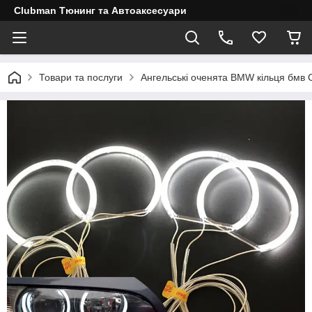
Clubman Тюнинг та Автоаксесуари
Товари та послуги
Ангельські оченята BMW кільця бмв