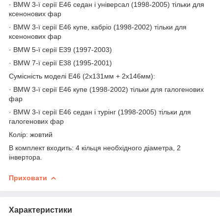
· BMW 3-ї серії Е46 седан і універсал (1998-2005) тільки для
ксенонових фар
· BMW 3-ї серії Е46 купе, кабріо (1998-2002) тільки для
ксенонових фар
· BMW 5-ї серії E39 (1997-2003)
· BMW 7-ї серії E38 (1995-2001)
Сумісність моделі Е46 (2х131мм + 2х146мм):
· BMW 3-ї серії Е46 купе (1998-2002) тільки для галогенових
фар
· BMW 3-ї серії Е46 седан і турінг (1998-2005) тільки для
галогенових фар
Колір: жовтий
В комплект входить: 4 кільця необхідного діаметра, 2
інвертора.
Приховати
Характеристики