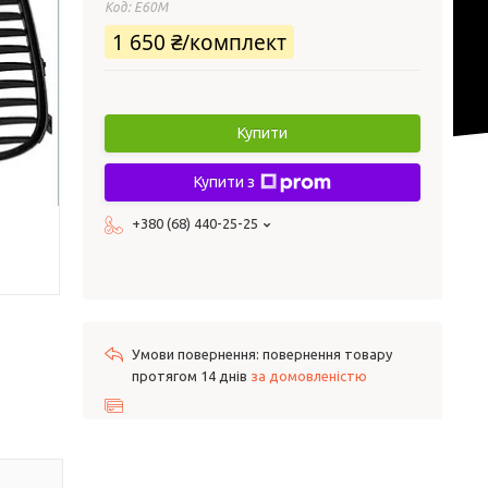
Код:
E60M
1 650 ₴/комплект
Купити
Купити з
+380 (68) 440-25-25
повернення товару
протягом 14 днів
за домовленістю