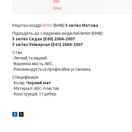
Опис
Решітка ноздрі
BMW
(БМВ)
5 series Матова
Підходить до слідуючих моделей BMW (БМВ):
5 series Седан (E60) 2004-2007
5 series Універсал (E61) 2004-2007
Стан:
-Легкий та міцний.
-Відмінна якість АБС.
-Рекомендується професійна установка.
Специфікація:
-Колір:
Чорний мат
-Матеріал: АБС-пластик
-Конструкція: 11 ребер