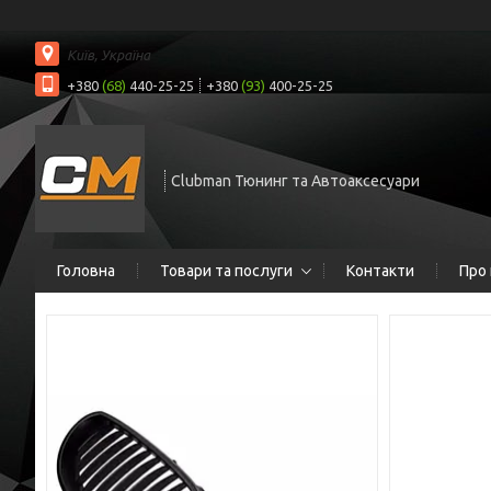
Київ, Україна
+380
(68)
440-25-25
+380
(93)
400-25-25
Clubman Тюнинг та Автоаксесуари
Головна
Товари та послуги
Контакти
Про 