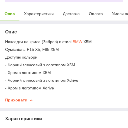
Опис
Характеристики
Доставка
Оплата
Умови п
Опис
Накладки на крила (Зябрев) в стилі
BMW
X5M
Сумісність: F15 X5, F85 X5M
Доступні кольори:
- Чорний глянсовий з логотипом X5M
- Хром з логотипом X5M
- Чорний глянсовий з логотипом Xdrive
- Хром з логотипом Xdrive
Приховати
Характеристики