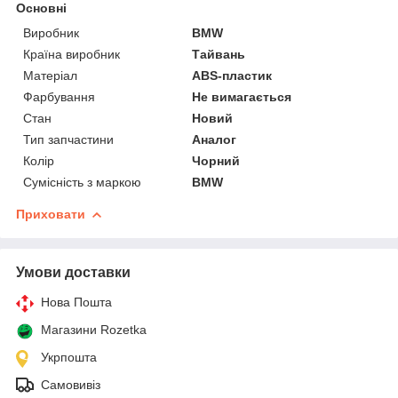
Основні
Виробник
BMW
Країна виробник
Тайвань
Матеріал
ABS-пластик
Фарбування
Не вимагається
Стан
Новий
Тип запчастини
Аналог
Колір
Чорний
Сумісність з маркою
BMW
Приховати
Умови доставки
Нова Пошта
Магазини Rozetka
Укрпошта
Самовивіз