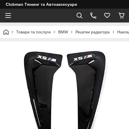
Clubman Тюнинг та Автоаксесуари
Товари та послуги
BMW
Решітки радіатора
Накла