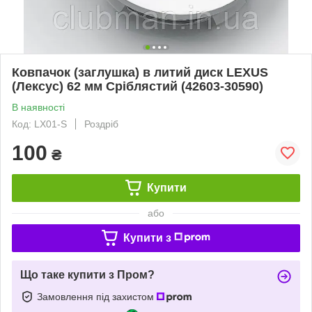
Ковпачок (заглушка) в литий диск LEXUS
(Лексус) 62 мм Сріблястий (42603-30590)
В наявності
Код: LX01-S
Роздріб
100
₴
Купити
або
Купити з
Що таке купити з Пром?
Замовлення під захистом