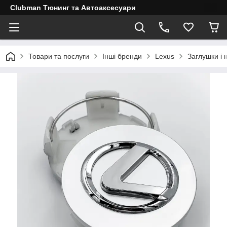
Clubman Тюнинг та Автоаксесуари
Товари та послуги
Інші бренди
Lexus
Заглушки і 