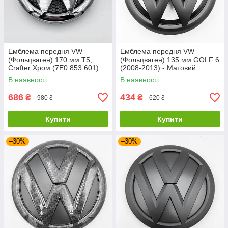
Емблема передня VW
Емблема передня VW
(Фольцваген) 170 мм T5,
(Фольцваген) 135 мм GOLF 6
Crafter Хром (7E0 853 601)
(2008-2013) - Матовий
Чорний (5K0853601)
В наявності
В наявності
686
434
₴
₴
980 ₴
620 ₴
Купити
Купити
–30%
–30%