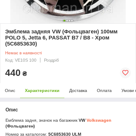
Эмблема задняя VW (Фольцваген) 100мм
POLO 5, Jetta 6, PASSAT B7 / B8 - Хром
(5C6853630)
Немає в наявності
Код: VE10S 100
Роздріб
440
₴
Опис
Характеристики
Доставка
Оплата
Умови 
Опис
Емблема задня, значок на багажник
VW
Volkswagen
(Фольцваген)
Номер за каталогом:
5C6853630 ULM