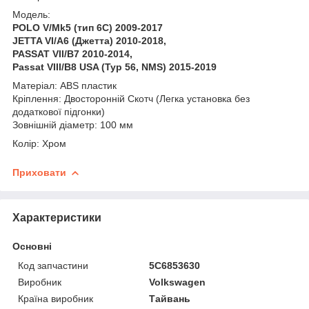
Модель:
POLO V/Mk5 (тип 6С) 2009-2017
JETTA VI/A6 (Джетта) 2010-2018,
PASSAT VII/B7 2010-2014,
Passat VIII/B8 USA (Typ 56, NMS) 2015-2019
Матеріал: ABS пластик
Кріплення: Двосторонній Скотч (Легка установка без
додаткової підгонки)
Зовнішній діаметр: 100 мм
Колір: Хром
Приховати
Характеристики
Основні
Код запчастини
5C6853630
Виробник
Volkswagen
Країна виробник
Тайвань