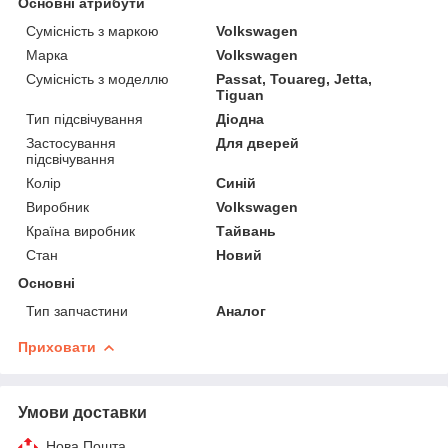
Основні атрибути
Сумісність з маркою
Volkswagen
Марка
Volkswagen
Сумісність з моделлю
Passat, Touareg, Jetta,
Tiguan
Тип підсвічування
Діодна
Застосування
Для дверей
підсвічування
Колір
Синій
Виробник
Volkswagen
Країна виробник
Тайвань
Стан
Новий
Основні
Тип запчастини
Аналог
Приховати
Умови доставки
Нова Пошта