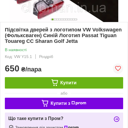
Підсвітка дверей з логотипом VW Volkswagen
(Фольксваген) Синій Логотип Passat Tiguan
Touareg CC Sharan Golf Jetta
В наявності
Код: VW Y15.1
Роздріб
650
₴/пара
Купити
або
Купити з
Що таке купити з Пром?
Замовлення під захистом