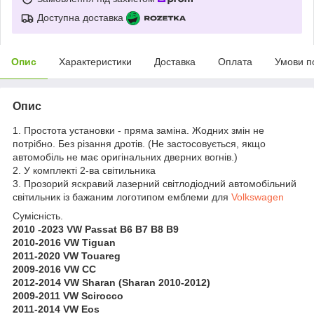
Доступна доставка
Опис
Характеристики
Доставка
Оплата
Умови п
Опис
1. Простота установки - пряма заміна. Жодних змін не
потрібно. Без різання дротів. (Не застосовується, якщо
автомобіль не має оригінальних дверних вогнів.)
2. У комплекті 2-ва світильника
3. Прозорий яскравий лазерний світлодіодний автомобільний
світильник із бажаним логотипом емблеми для
Volkswagen
Сумісність.
2010 -2023 VW Passat B6 B7 B8 B9
2010-2016 VW Tiguan
2011-2020 VW Touareg
2009-2016 VW CC
2012-2014 VW Sharan (Sharan 2010-2012)
2009-2011 VW Scirocco
2011-2014 VW Eos