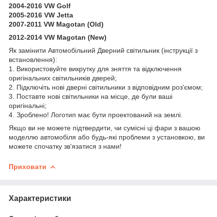
2004-2016 VW Golf
2005-2016 VW Jetta
2007-2011 VW Magotan (Old)
2012-2014 VW Magotan (New)
Як замінити Автомобільний Дверний світильник (інструкції з
встановлення):
1. Використовуйте викрутку для зняття та відключення
оригінальних світильників дверей;
2. Підключіть нові дверні світильники з відповідним роз'ємом;
3. Поставте нові світильники на місце, де були ваші
оригінальні;
4. Зроблено! Логотип має бути проектований на землі.
Якщо ви не можете підтвердити, чи сумісні ці фари з вашою
моделлю автомобіля або будь-які проблеми з установкою, ви
можете спочатку зв'язатися з нами!
Приховати
Характеристики