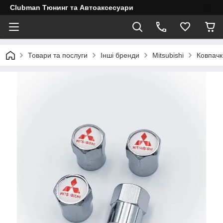
Clubman Тюнинг та Автоаксесуари
Товари та послуги
Інші бренди
Mitsubishi
Ковпачк