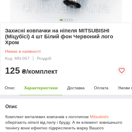
Захисні ковпачки на ніпеля MITSUBISHI
(Міцубісі) 4 шт Білий фон Червоний лого
Хром
Немає в наявності
Код: MN-057
Роздріб
125
₴/комплект
Опис
Характеристики
Доставка
Оплата
Умови 
Опис
Комплект металевих ковпачків з логотипом
Mitsubishi
оберігають ніпелі від пилу і бруду. А як елемент зовнішнього
тюнінгу вони ефектно підкреслюють марку Вашого