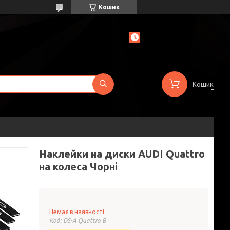
Кошик
Кошик
Наклейки на диски AUDI Quattro
на колеса Чорні
Немає в наявності
Код:
DS-A Quattro B