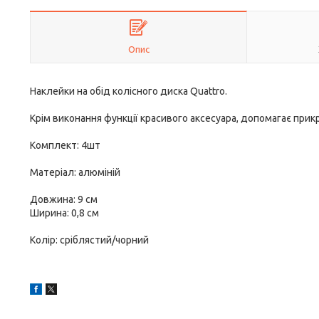
Опис
Наклейки на обід колісного диска Quattro.
Крім виконання функції красивого аксесуара, допомагає при
Комплект: 4шт
Матеріал: алюміній
Довжина: 9 см
Ширина: 0,8 см
Колір: сріблястий/чорний