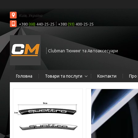
Київ, Україна
+380
(68)
440-25-25
+380
(93)
400-25-25
Clubman Тюнинг та Автоаксесуари
Головна
Товари та послуги
Контакти
Про 