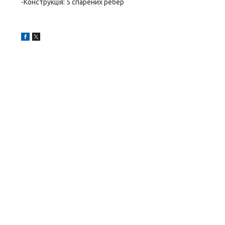
-Конструкція: 5 спарених ребер