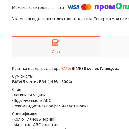
У компанії підключені електронні платежі. Тепер ви можете
Опис
Решітка ноздрі радіатора
BMW
(БМВ)
5 series Глянцева
Сумісність:
BMW 5 series E39 (1995 - 2004)
Стан:
-Легкий та міцний.
-Відмінна якість АБС.
-Рекомендується професійна установка.
Специфікація:
-Колір: Глянець Чорний
-Матеріал: АБС-пластик