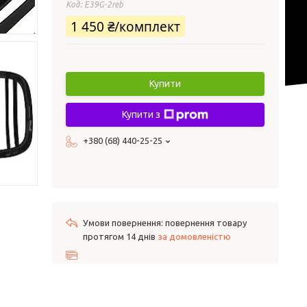
Код:
E39G-2reb
1 450 ₴/комплект
Купити
Купити з
+380 (68) 440-25-25
повернення товару
протягом 14 днів
за домовленістю