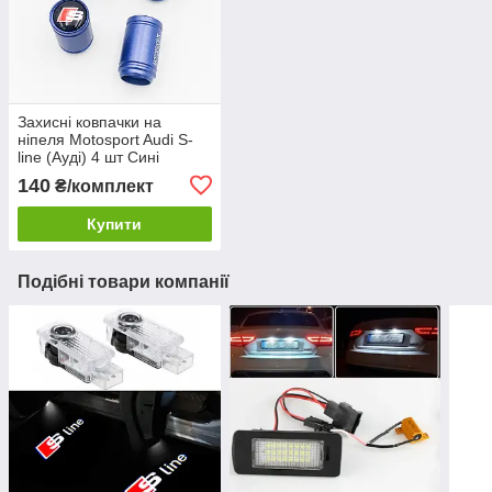
Захисні ковпачки на
ніпеля Motosport Audi S-
line (Ауді) 4 шт Сині
140
₴/комплект
Купити
Подібні товари компанії