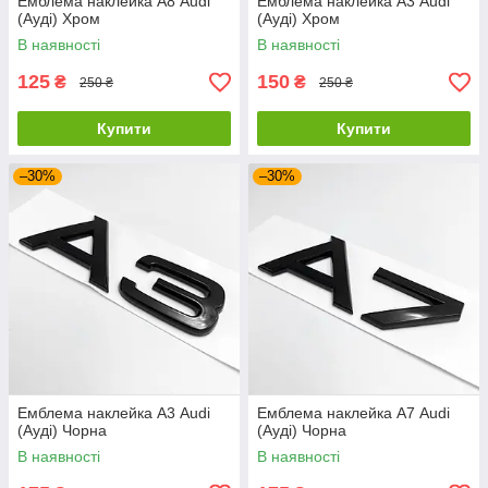
Емблема наклейка А8 Audi
Емблема наклейка А3 Audi
(Ауді) Хром
(Ауді) Хром
В наявності
В наявності
125
150
₴
₴
250 ₴
250 ₴
Купити
Купити
–30%
–30%
Емблема наклейка А3 Audi
Емблема наклейка А7 Audi
(Ауді) Чорна
(Ауді) Чорна
В наявності
В наявності