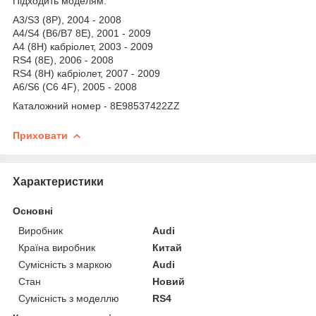
Підходить моделям:
A3/S3 (8P), 2004 - 2008
A4/S4 (B6/B7 8E), 2001 - 2009
A4 (8H) кабріолет, 2003 - 2009
RS4 (8E), 2006 - 2008
RS4 (8H) кабріолет, 2007 - 2009
A6/S6 (C6 4F), 2005 - 2008
Каталожний номер - 8E98537422ZZ
Приховати
Характеристики
Основні
Виробник
Audi
Країна виробник
Китай
Сумісність з маркою
Audi
Стан
Новий
Сумісність з моделлю
RS4