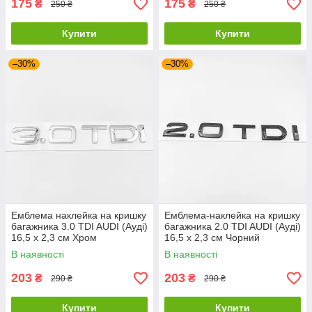
175
175
₴
₴
250 ₴
250 ₴
Купити
Купити
–30%
–30%
Емблема наклейка на кришку
Емблема-наклейка на кришку
багажника 3.0 TDI AUDI (Ауді)
багажника 2.0 TDI AUDI (Ауді)
16,5 x 2,3 см Хром
16,5 x 2,3 см Чорний
В наявності
В наявності
203
203
₴
₴
290 ₴
290 ₴
Купити
Купити