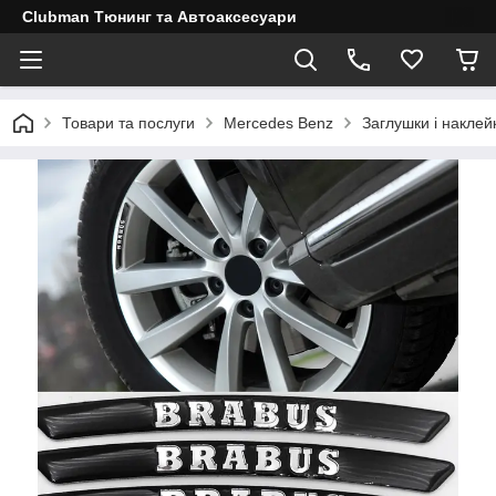
Clubman Тюнинг та Автоаксесуари
Товари та послуги
Mercedes Benz
Заглушки і наклейк