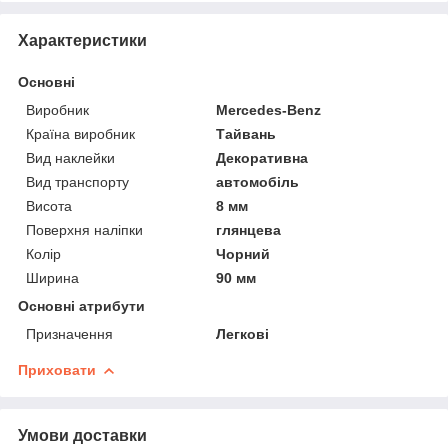
Характеристики
Основні
Виробник
Mercedes-Benz
Країна виробник
Тайвань
Вид наклейки
Декоративна
Вид транспорту
автомобіль
Висота
8 мм
Поверхня наліпки
глянцева
Колір
Чорний
Ширина
90 мм
Основні атрибути
Призначення
Легкові
Приховати
Умови доставки