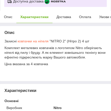
Доступна доставка
Опис
Характеристики
Доставка
Оплата
Умови 
Опис
Захисні
ковпачки на ніпеля
"NITRO 2" (Нітро 2) 4 шт
Комплект металевих ковпачків з логотипом Nitro оберігають
ніпелі від пилу і бруду. А як елемент зовнішнього тюнінгу вони
ефектно підкреслюють марку Вашого автомобіля.
Ціна вказана за 4 ковпачка
Характеристики
Основні
Виробник
Nitro