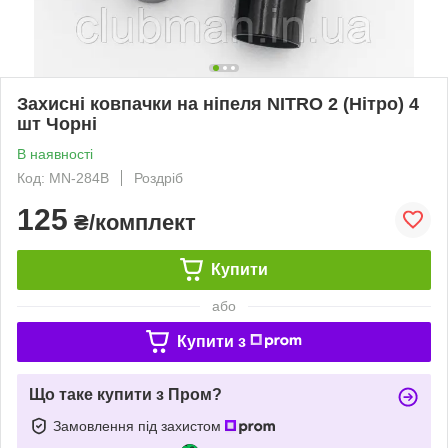
Захисні ковпачки на ніпеля NITRO 2 (Нітро) 4
шт Чорні
В наявності
Код: MN-284B
Роздріб
125
₴/комплект
Купити
або
Купити з
Що таке купити з Пром?
Замовлення під захистом