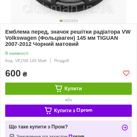
Емблема перед, значок решітки радіатора VW
Volkswagen (Фольцваген) 145 мм TIGUAN
2007-2012 Чорний матовий
В наявності
Код: VE15B 145 Matt
Роздріб
600
₴
Купити
або
Купити з
Що таке купити з Пром?
Замовлення під захистом