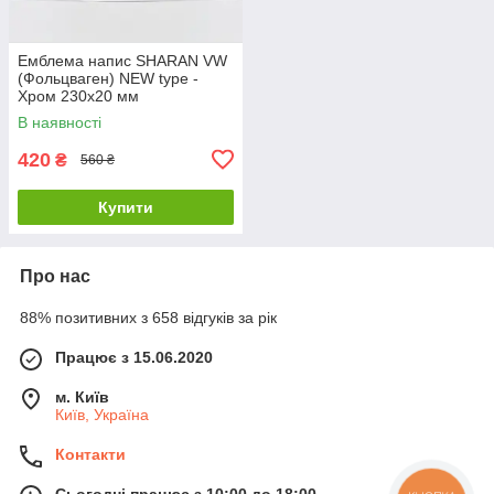
Емблема напис SHARAN VW
(Фольцваген) NEW type -
Хром 230x20 мм
В наявності
420
₴
560 ₴
Купити
Про нас
88% позитивних з 658 відгуків за рік
Працює з 15.06.2020
м. Київ
Київ, Україна
Контакти
Сьогодні працює з 10:00 до 18:00