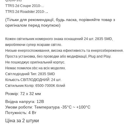
TTRS 2d Coupe 2010-...
TTRS 2d Roadster 2010-..
.
(Тільки для рекомендації, будь ласка, порівняйте товар з
оригіналом перед покупкою)
Кожен світильник номерного знака оснащений 24 шт. 2835 SMD,
виробляючи супер яскраве світло.
Низьке енергоспоживання, висока ефективність та енергозбереження.
Проста установка, без проводки або модифікації, Plug and Play.
Не пошкоджує оригінальний корпус.
Немає помилок obc на всіх моделях.
Світлодіодний Тип: 2835 SMD
Кількість СВІТЛОДІОДНИЙ: 24 шт.
Світильник Колір: 6500-7000K білий
Розмір: 72 х 32 мм
Вхідна напруга: 12В
Умови роботи: Температура -35°C ~ +100°C
Потужність: 4 Вт
Ціна за 2 штуки