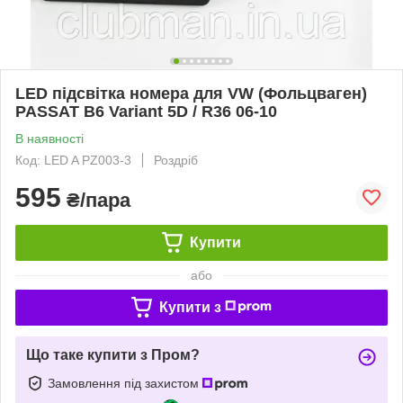
LED підсвітка номера для VW (Фольцваген)
PASSAT B6 Variant 5D / R36 06-10
В наявності
Код: LED A PZ003-3
Роздріб
595
₴/пара
Купити
або
Купити з
Що таке купити з Пром?
Замовлення під захистом