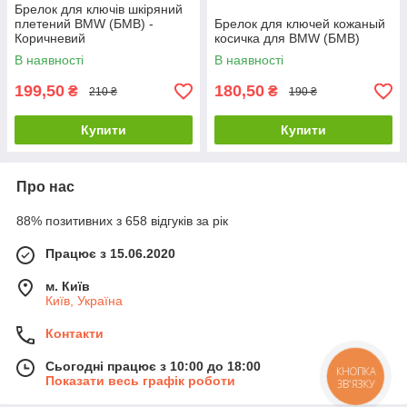
Брелок для ключів шкіряний
плетений BMW (БМВ) -
Брелок для ключей кожаный
Коричневий
косичка для BMW (БМВ)
В наявності
В наявності
199,50
180,50
₴
₴
210 ₴
190 ₴
Купити
Купити
Про нас
88% позитивних з 658 відгуків за рік
Працює з 15.06.2020
м. Київ
Київ, Україна
Контакти
Сьогодні працює з 10:00 до 18:00
КНОПКА
Показати весь графік роботи
ЗВ'ЯЗКУ