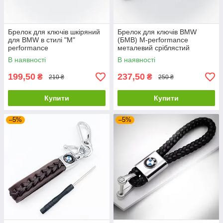
Брелок для ключів шкіряний
Брелок для ключів BMW
для BMW в стилі "M"
(БМВ) M-performance
performance
металевий сріблястий
В наявності
В наявності
199,50
237,50
₴
₴
210 ₴
250 ₴
Купити
Купити
–5%
–5%