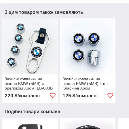
З цим товаром також замовляють
Захисні ковпачки на
Захисні ковпачки на
ніпеля BMW (БМВ) c
ніпеля BMW (БМВ) 4 шт
брелоком Хром (LB-003B
Класичні Хром
Ch)
220
125
₴/комплект
₴/комплект
Подібні товари компанії