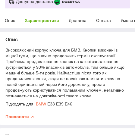
Доступна доставка
Опис
Характеристики
Доставка
Оплата
Умови 
Опис
Високоякісний корпус ключа для БМВ. Кнопки виконані з
міцної гуми, що значно продовжить термін експлуатації.
Проблема продавлювання кнопок на ключі запалювання
зустрічається у 90% власників автомобілів, тим більше якщо
машині більше 5-ти років. Найчастіше після того як
продавилися кнопки, люди не поспішають міняти ключ на
новий оригінальний через його дорожнечу, просто
продовжують користуватися поламаним ключем. негативно
позначається на довговічності такого ключа
Підходять для:
BMW
E38 E39 E46
Приховати