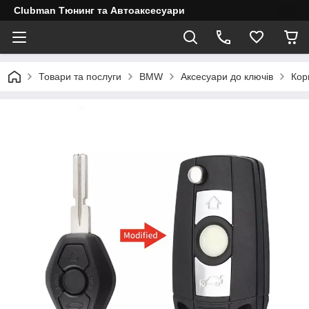
Clubman Тюнинг та Автоаксесуари
Товари та послуги
BMW
Аксесуари до ключів
Кор