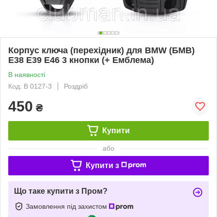
Корпус ключа (перехідник) для BMW (БМВ)
E38 E39 E46 3 кнопки (+ Емблема)
В наявності
Код: B 0127-3
Роздріб
450
₴
Купити
або
Купити з
Що таке купити з Пром?
Замовлення під захистом