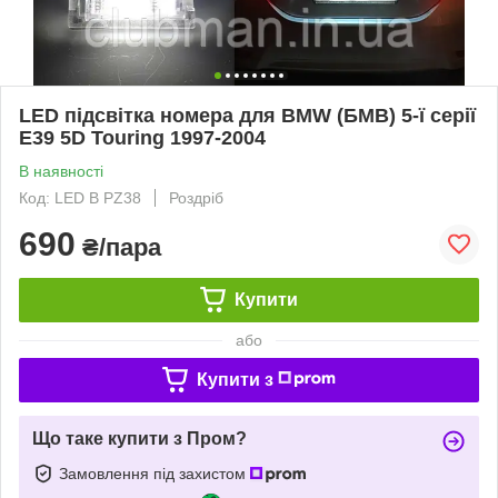
LED підсвітка номера для BMW (БМВ) 5-ї серії
E39 5D Touring 1997-2004
В наявності
Код: LED B PZ38
Роздріб
690
₴/пара
Купити
або
Купити з
Що таке купити з Пром?
Замовлення під захистом