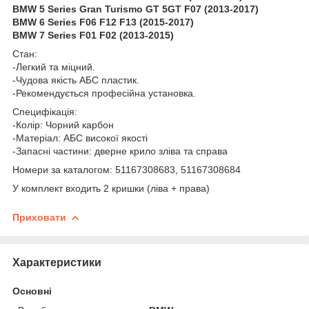
BMW 5 Series Gran Turismo GT 5GT F07 (2013-2017)
BMW 6 Series F06 F12 F13 (2015-2017)
BMW 7 Series F01 F02 (2013-2015)
Стан:
-Легкий та міцний.
-Чудова якість АБС пластик.
-Рекомендується професійна установка.
Специфікація:
-Колір: Чорний карбон
-Матеріал: АБС високої якості
-Запасні частини: дверне крило зліва та справа
Номери за каталогом: 51167308683, 51167308684
У комплект входить 2 кришки (ліва + права)
Приховати
Характеристики
Основні