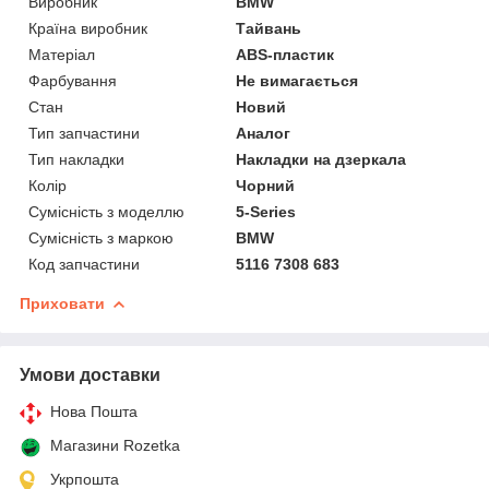
Виробник
BMW
Країна виробник
Тайвань
Матеріал
ABS-пластик
Фарбування
Не вимагається
Стан
Новий
Тип запчастини
Аналог
Тип накладки
Накладки на дзеркала
Колір
Чорний
Сумісність з моделлю
5-Series
Сумісність з маркою
BMW
Код запчастини
5116 7308 683
Приховати
Умови доставки
Нова Пошта
Магазини Rozetka
Укрпошта