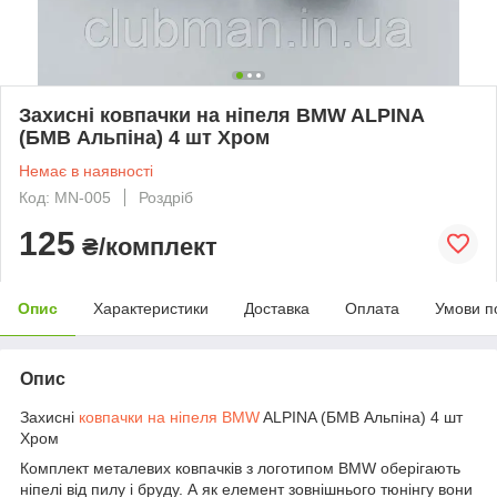
Захисні ковпачки на ніпеля BMW ALPINA
(БМВ Альпіна) 4 шт Хром
Немає в наявності
Код: MN-005
Роздріб
125
₴/комплект
Опис
Характеристики
Доставка
Оплата
Умови п
Опис
Захисні
ковпачки на ніпеля
BMW
ALPINA (БМВ Альпіна) 4 шт
Хром
Комплект металевих ковпачків з логотипом BMW оберігають
ніпелі від пилу і бруду. А як елемент зовнішнього тюнінгу вони