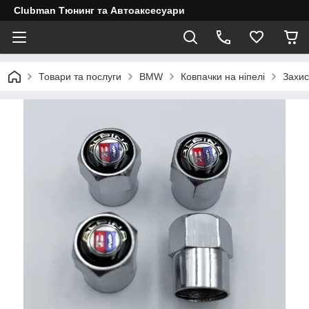
Clubman Тюнинг та Автоаксесуари
Товари та послуги
BMW
Ковпачки на ніпелі
Захис