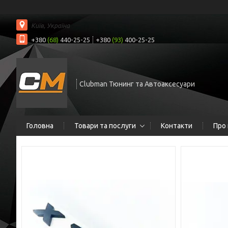
Київ, Україна
+380
(68)
440-25-25
+380
(93)
400-25-25
Clubman Тюнинг та Автоаксесуари
Головна
Товари та послуги
Контакти
Про 