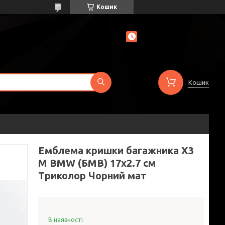
Кошик
Кошик
Емблема кришки багажника X3
M BMW (БМВ) 17х2.7 см
Триколор Чорний мат
В наявності