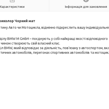
Характеристики
Інформація для замовлення
Триколор Чорний мат
ину Авто чи Мотоцикла, відмінно підкреслить вашу індивідуальніс
ділу BMW M GmbH – поєднують у собі найкращі якості відповідного
чином створюють свій власний клас.
л BMW, який відповідає за діяльність, пов'язану з автоспортом, в
стичних автомобілів, перегонах спортивних автомобілів та мотоцик