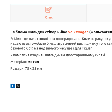
Опис
Емблема шильдик стікер R-line
Volkswagen
(Фольсваген
R-Line
- це пакет зовнішніх доопрацювань. Коли за рахунок 
надають автомобілю більш агресивний вигляд – як у того с
базового Golf, а з недавнього часу ще і для Tiguan.
У комплект входить шильдик на двосторонньому скотчі.
Матеріал:
метал
Розміри: 75 х 25 мм