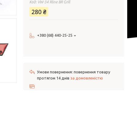
Код:
VW-34 Rline BR Grill
280 ₴
+380 (68) 440-25-25
повернення товару
протягом 14 днів
за домовленістю