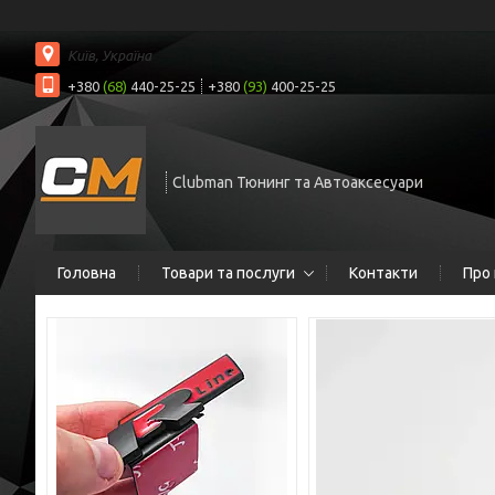
Київ, Україна
+380
(68)
440-25-25
+380
(93)
400-25-25
Clubman Тюнинг та Автоаксесуари
Головна
Товари та послуги
Контакти
Про 