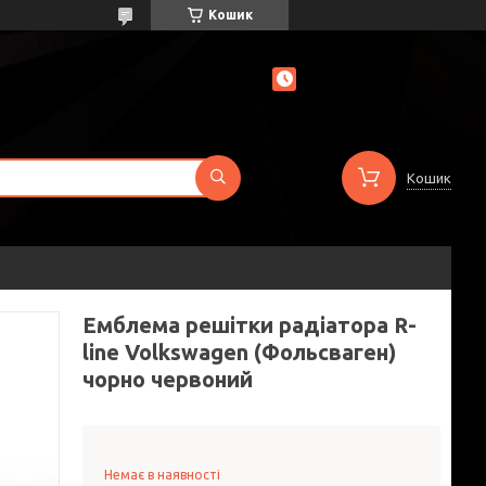
Кошик
Кошик
Емблема решітки радіатора R-
line Volkswagen (Фольсваген)
чорно червоний
Немає в наявності