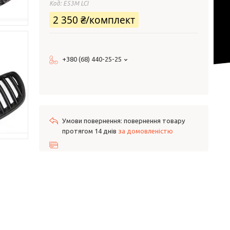
Код:
E53M LCI
2 350 ₴/комплект
+380 (68) 440-25-25
повернення товару
протягом 14 днів
за домовленістю