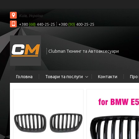
Київ, Україна
+380
(68)
440-25-25
+380
(93)
400-25-25
Clubman Тюнинг та Автоаксесуари
Головна
Товари та послуги
Контакти
Про 