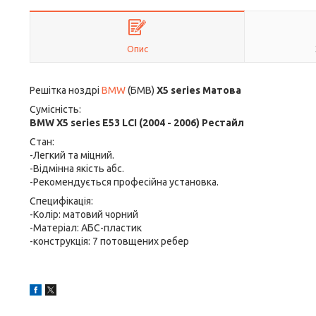
Опис
Решітка ноздрі
BMW
(БМВ)
X5 series Матова
Сумісність:
BMW X5 series E53 LCI (2004 - 2006) Рестайл
Стан:
-Легкий та міцний.
-Відмінна якість абс.
-Рекомендується професійна установка.
Специфікація:
-Колір: матовий чорний
-Матеріал: АБС-пластик
-конструкція: 7 потовщених ребер