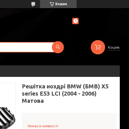
Кошик
Кошик
Решітка ноздрі BMW (БМВ) X5
series E53 LCI (2004 - 2006)
Матова
Немає в наявності