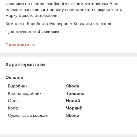
ковпачків на ніпеля, зроблені з якісним матеріалам А як
елемент зовнішнього тюнінгу вони ефектно підкреслюють
марку Вашого автомобіля.
Комплект: Коробочка Motosport + Ковпачки на ніпелі
Ціна вказана за 4 ковпачка
Приховати
Характеристики
Основні
Виробник
Skoda
Країна виробник
Тайвань
Стан
Новий
Колір
Чорний
Сумісність з маркою
Skoda