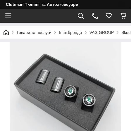
Clubman Тюнинг та Автоаксесуари
Товари та послуги
Інші бренди
VAG GROUP
Skod