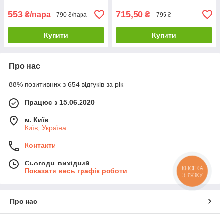
годин
553
715,50
₴/пара
₴
790 ₴/пара
795 ₴
Купити
Купити
Про нас
88% позитивних з 654 відгуків за рік
Працює з 15.06.2020
м. Київ
Київ, Україна
Контакти
Сьогодні вихідний
КНОПКА
Показати весь графік роботи
ЗВ'ЯЗКУ
Про нас