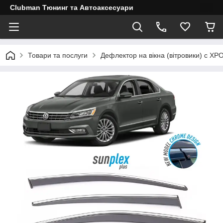
Clubman Тюнинг та Автоаксесуари
Товари та послуги
Дефлектор на вікна (вітровики) с ХР