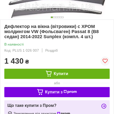
Дефлектор на вікна (вітровики) с ХРОМ
молдингом VW (Фольсваген) Passat 8 (B8
седан) 2014-2022 Sunplex (компл. 4 шт.)
В наявності
Код: PLUS 1 026 007
Роздріб
1 430
₴
Купити
або
Купити з
Що таке купити з Пром?
Замовлення під захистом