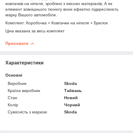
ковпачків на ніпеля, зроблені з якісних матеріалів, А як
елемент зовнішнього тюнінгу вони ефектно підкреслюють
марку Вашого автомобіля.
Комплект: Коробочка + Ковпачки на ніпеля + Брелок
Ціна вказана за весь комплект
Приховати
Характеристики
Основні
Виробник
Skoda
Країна виробник
Тайвань
Стан
Новий
Колір
Чорний
Сумісність з маркою
Skoda