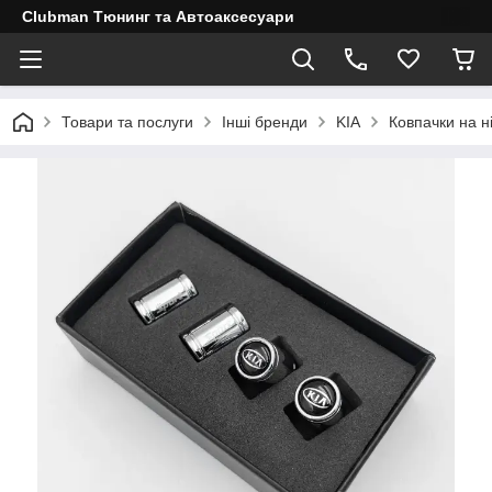
Clubman Тюнинг та Автоаксесуари
Товари та послуги
Інші бренди
KIA
Ковпачки на н