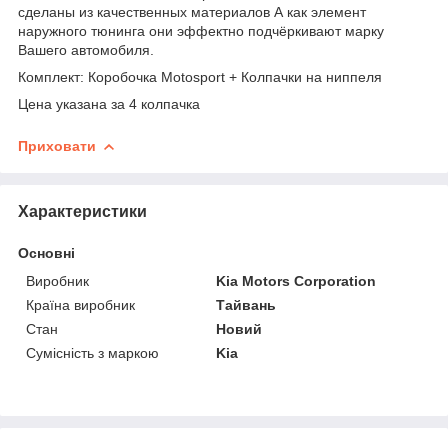
сделаны из качественных материалов А как элемент
наружного тюнинга они эффектно подчёркивают марку
Вашего автомобиля.
Комплект: Коробочка Motosport + Колпачки на ниппеля
Цена указана за 4 колпачка
Приховати
Характеристики
Основні
Виробник
Kia Motors Corporation
Країна виробник
Тайвань
Стан
Новий
Сумісність з маркою
Kia