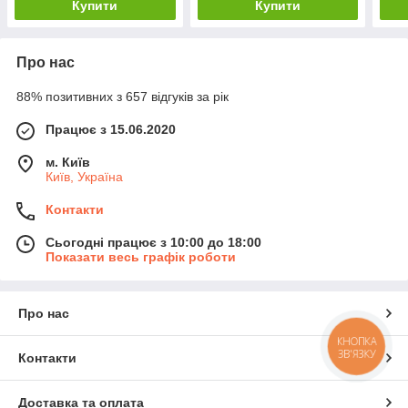
Купити
Купити
Про нас
88% позитивних з 657 відгуків за рік
Працює з 15.06.2020
м. Київ
Київ, Україна
Контакти
Сьогодні працює з 10:00 до 18:00
Показати весь графік роботи
Про нас
КНОПКА
ЗВ'ЯЗКУ
Контакти
Доставка та оплата