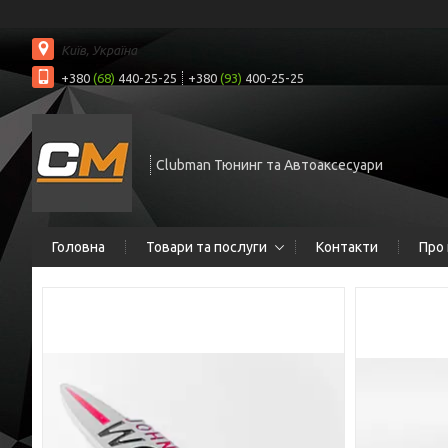
Київ, Україна
+380
(68)
440-25-25
+380
(93)
400-25-25
Clubman Тюнинг та Автоаксесуари
Головна
Товари та послуги
Контакти
Про 