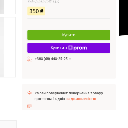
Код:
B-030 Grill 13.5
350 ₴
Купити
Купити з
+380 (68) 440-25-25
повернення товару
протягом 14 днів
за домовленістю