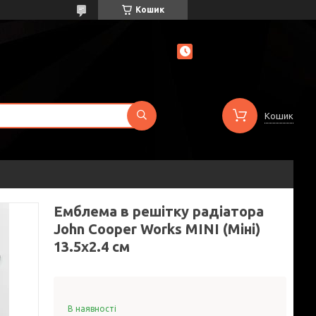
Кошик
Кошик
Емблема в решітку радіатора
John Cooper Works MINI (Міні)
13.5x2.4 см
В наявності