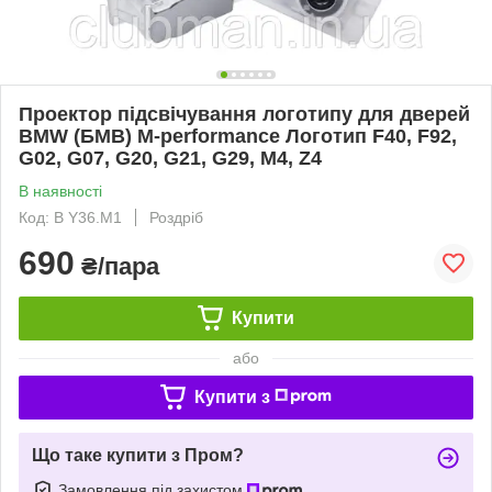
Проектор підсвічування логотипу для дверей
BMW (БМВ) M-performance Логотип F40, F92,
G02, G07, G20, G21, G29, M4, Z4
В наявності
Код: B Y36.M1
Роздріб
690
₴/пара
Купити
або
Купити з
Що таке купити з Пром?
Замовлення під захистом