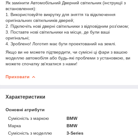
Як замінити Автомобільний Дверний світильник (інструкції з
встановлення):
1. Використовуйте викрутку для зняття та відключення
оригінальних світильників дверей;
2. Підключіть нові дверні світильники з відповідним роз'ємом;
3. Поставте нові світильники на місце, де були ваші
оригінальні;
4. Зроблено! Логотип має бути проектований на землі.
Якщо ви не можете підтвердити, чи сумісні ці фари з вашою
моделлю автомобіля або будь-які проблеми з установкою, ви
можете спочатку зв'язатися з нами!
Приховати
Характеристики
Основні атрибути
Сумісність з маркою
BMW
Марка
BMW
Сумісність з моделлю
3-Series