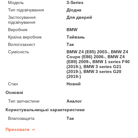
Модель
3-Series
Тип підсвічування
Діодна
Застосування
Для дверей
підсвічування
Виробник
BMW
Країна виробник
Тайвань
Вологозахист
Так
Сумісність
BMW Z4 (E85) 2003-, BMW Z4
Coupe (E86) 2006-, BMW Z4
(E89) 2009-, BMW 1 series F40
(2019-), BMW 3 series G21
(2019-), BMW 3 series G20
(2019-)
Стан
Новий
Основні
Тип запчастини
Аналог
Користувальницькі характеристики
Влагозащита
Так
Приховати