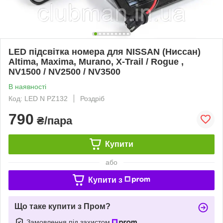
LED підсвітка номера для NISSAN (Ниссан)
Altima, Maxima, Murano, X-Trail / Rogue ,
NV1500 / NV2500 / NV3500
В наявності
Код: LED N PZ132
Роздріб
790
₴/пара
Купити
або
Купити з
Що таке купити з Пром?
Замовлення під захистом