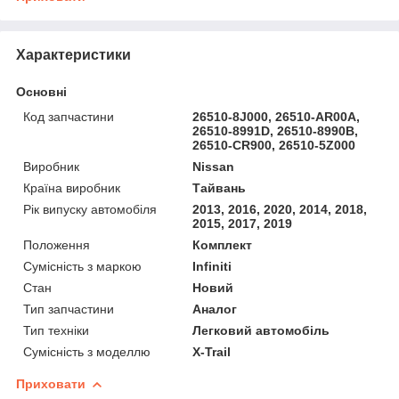
Характеристики
Основні
Код запчастини
26510-8J000, 26510-AR00A,
26510-8991D, 26510-8990B,
26510-CR900, 26510-5Z000
Виробник
Nissan
Країна виробник
Тайвань
Рік випуску автомобіля
2013, 2016, 2020, 2014, 2018,
2015, 2017, 2019
Положення
Комплект
Сумісність з маркою
Infiniti
Стан
Новий
Тип запчастини
Аналог
Тип техніки
Легковий автомобіль
Сумісність з моделлю
X-Trail
Приховати