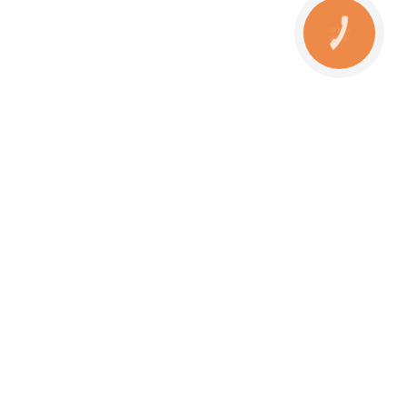
КНОПКА
ЗВ'ЯЗКУ