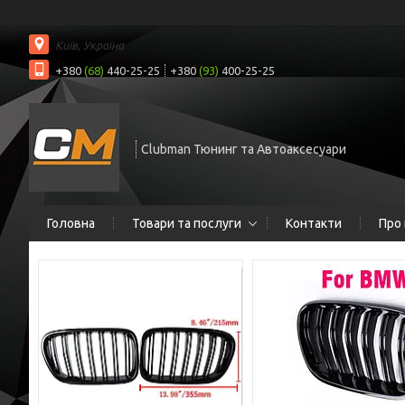
Київ, Україна
+380
(68)
440-25-25
+380
(93)
400-25-25
Clubman Тюнинг та Автоаксесуари
Головна
Товари та послуги
Контакти
Про 