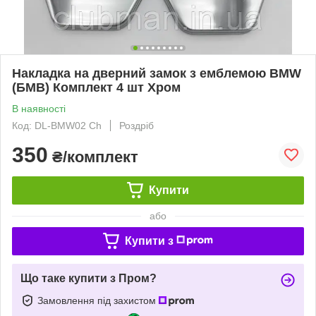
Накладка на дверний замок з емблемою BMW
(БМВ) Комплект 4 шт Хром
В наявності
Код: DL-BMW02 Ch
Роздріб
350
₴/комплект
Купити
або
Купити з
Що таке купити з Пром?
Замовлення під захистом