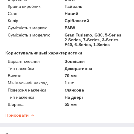
Країна виробник
Тайвань
Стан
Новий
Колір
Сріблястий
Сумісність з маркою
BMW
Сумісність з моделлю
Gran Turismo, G30, 5-Series,
2 Series, 7-Series, 3-Series,
F40, 6-Series, 1-Series
Користувальницькі характеристики
Варіант клеєння
Зовнішня
Тип наклейки
Декоративна
Висота
70 мм
Мінімальний наклад
1 шт.
Поверхня наклейки
глянсова
Тип наклейки
На двері
Ширина
55 мм
Приховати