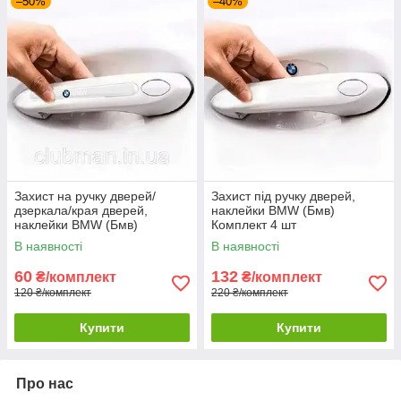
–50%
–40%
Захист на ручку дверей/
Захист під ручку дверей,
дзеркала/края дверей,
наклейки BMW (Бмв)
наклейки BMW (Бмв)
Комплект 4 шт
Комплект 4 шт
В наявності
В наявності
60
132
₴/комплект
₴/комплект
120 ₴/комплект
220 ₴/комплект
Купити
Купити
Про нас