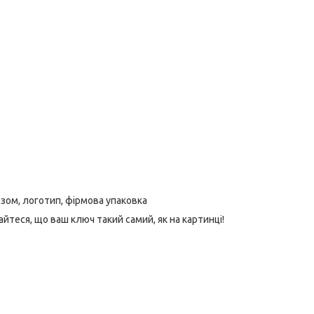
езом, логотип, фірмова упаковка
йтеся, що ваш ключ такий самий, як на картинці!