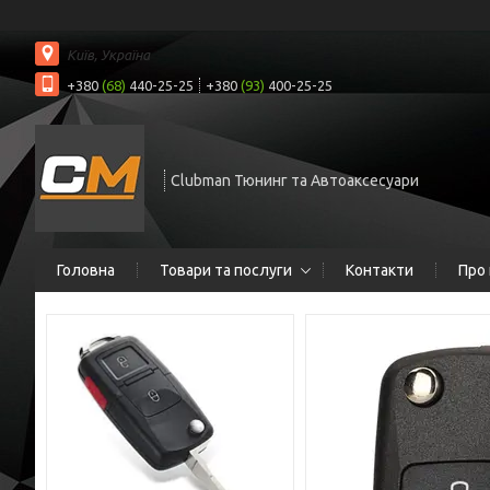
Київ, Україна
+380
(68)
440-25-25
+380
(93)
400-25-25
Clubman Тюнинг та Автоаксесуари
Головна
Товари та послуги
Контакти
Про 