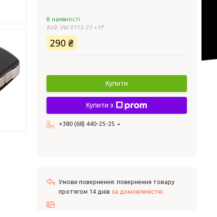
В наявності
Код:
VW 0115-23 +1P
290 ₴
Купити
Купити з
+380 (68) 440-25-25
повернення товару
протягом 14 днів
за домовленістю