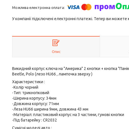
У компанії підключені електронні платежі. Тепер ви можете
Опис
Викидний корпус ключа на "Америка" 2 кнопки + кнопка "Пані
Beetle, Polo (лезо HU66 , лампочка зверху )
Характеристики :
-Колір чорний
-Тип: трикнопковий
-Ширина корпусу: 34мм
-Довжина корпусу: 71мм
-Леза HU66 ширина 9мм, довжина 43 мм
-Матеріал: пластиковий корпус на 3 частини, гумові кнопки
-Під батарейку : CR2032
Сумісні моделі авто :