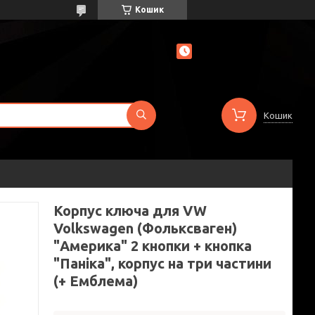
Кошик
Кошик
Корпус ключа для VW
Volkswagen (Фольксваген)
"Америка" 2 кнопки + кнопка
"Паніка", корпус на три частини
(+ Емблема)