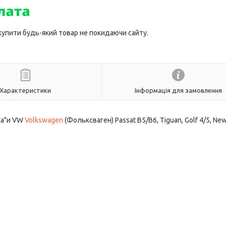
 купити будь-який товар не покидаючи сайту.
Характеристики
Інформація для замовлення
ка"и VW
Volkswagen
(Фольксваген) Passat B5/B6, Tiguan, Golf 4/5, Ne