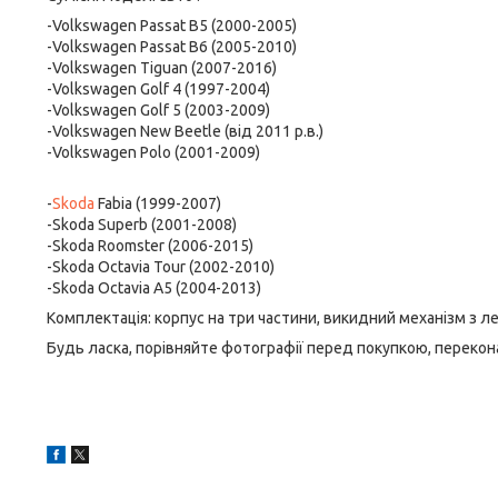
-Volkswagen Passat B5 (2000-2005)
-Volkswagen Passat B6 (2005-2010)
-Volkswagen Tiguan (2007-2016)
-Volkswagen Golf 4 (1997-2004)
-Volkswagen Golf 5 (2003-2009)
-Volkswagen New Beetle (від 2011 р.в.)
-Volkswagen Polo (2001-2009)
-
Skoda
Fabia (1999-2007)
-Skoda Superb (2001-2008)
-Skoda Roomster (2006-2015)
-Skoda Octavia Tour (2002-2010)
-Skoda Octavia A5 (2004-2013)
Комплектація: корпус на три частини, викидний механізм з л
Будь ласка, порівняйте фотографії перед покупкою, перекона