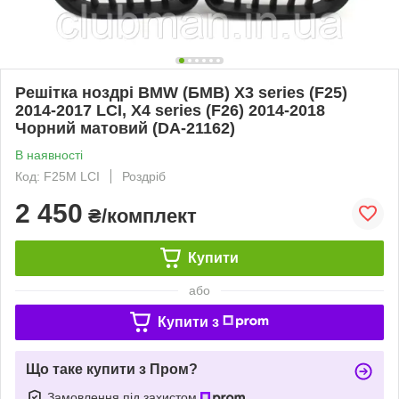
Решітка ноздрі BMW (БМВ) X3 series (F25)
2014-2017 LCI, X4 series (F26) 2014-2018
Чорний матовий (DA-21162)
В наявності
Код: F25M LCI
Роздріб
2 450
₴/комплект
Купити
або
Купити з
Що таке купити з Пром?
Замовлення під захистом