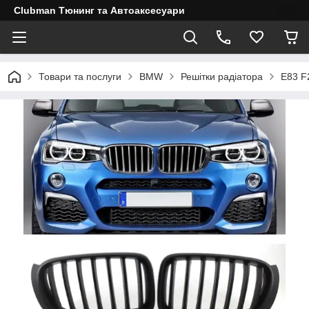
Clubman Тюнинг та Автоаксесуари
Товари та послуги
BMW
Решітки радіатора
E83 F