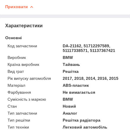
Приховати
Характеристики
Основні
Код запчастини
DA-21162, 51712297589,
51117338571, 51137367421
Виробник
BMW
Країна виробник
Тайвань
Вид грат
Решітка
Рік випуску автомобіля
2017, 2018, 2014, 2016, 2015
Матеріал
ABS-пластик
Фарбування
Не вимагається
Сумісність з маркою
BMW
Стан
Новий
Тип запчастини
Аналог
Тип решітки
Решітка радіатора
Тип техніки
Легковий автомобіль