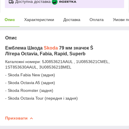
Доступна доставка
Опис
Характеристики
Доставка
Оплата
Умови п
Опис
Емблема Шкода
Skoda
79 мм значок Š
Літера Octavia, Fabia, Rapid, Superb
Каталожні номери: 5J0853621AAUL , 1U0853621CMEL,
1ST853630AAUL, 3U0853621BMEL
- Skoda Fabia New (задня)
- Skoda Octavia A5 (задня)
- Skoda Roomster (задня)
- Skoda Octavia Tour (передня і задня)
Приховати