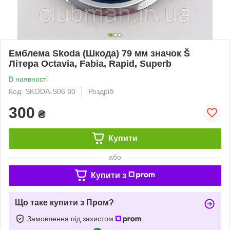
Емблема Skoda (Шкода) 79 мм значок Š
Літера Octavia, Fabia, Rapid, Superb
В наявності
Код: SKODA-S06 80
Роздріб
300
₴
Купити
або
Купити з
Що таке купити з Пром?
Замовлення під захистом