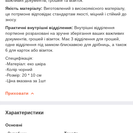
важливих документів, грошей та візиток.
Якість матеріалу:
Виготовлений з високоякісного матеріалу,
це потрмоне відповідає стандартам якості, міцний і стійкий до
зносу.
Практичні внутрішні відділення:
Внутрішні відділення
портмоне розраховані на зручне зберігання ваших важливих
документів, грошей і візиток. Має 3 відділення для грошей,
одне відділення під замком-блискавкою для дрібниць, а також
6 для карток або візиток.
Специфікація:
-Матеріал: еко шкіра
-Колір чорний
-Розмір: 20 * 10 см
-Ціна вказана за 1шт
Приховати
Характеристики
Основні