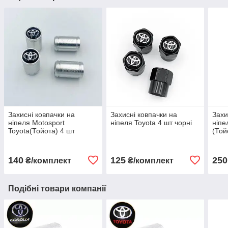
Захисні ковпачки на
Захисні ковпачки на
Захи
ніпеля Motosport
ніпеля Toyota 4 шт чорні
ніпе
Toyota(Тойота) 4 шт
(Той
Сріблясті
140
125
250
₴/комплект
₴/комплект
Подібні товари компанії