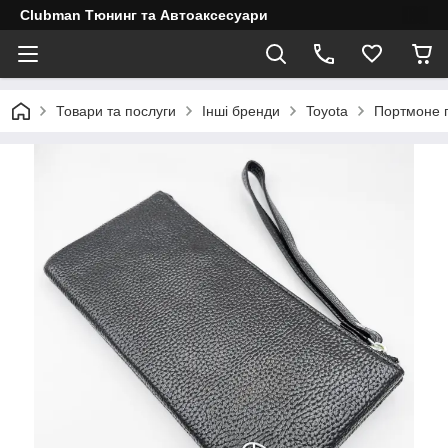
Clubman Тюнинг та Автоаксесуари
Товари та послуги
Інші бренди
Toyota
Портмоне г