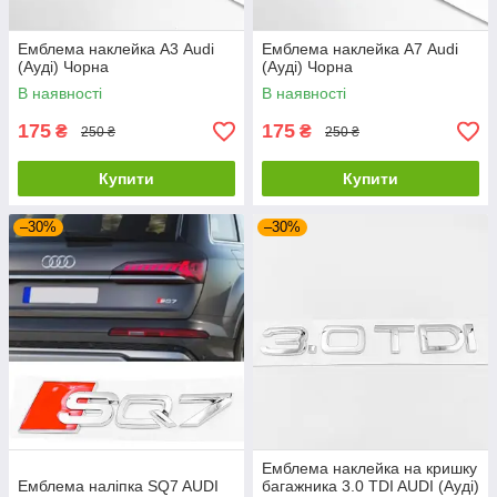
Емблема наклейка А3 Audi
Емблема наклейка А7 Audi
(Ауді) Чорна
(Ауді) Чорна
В наявності
В наявності
175
175
₴
₴
250 ₴
250 ₴
Купити
Купити
–30%
–30%
Емблема наклейка на кришку
Емблема наліпка SQ7 AUDI
багажника 3.0 TDI AUDI (Ауді)