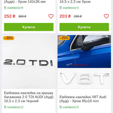
(Ауди) - Хром 142х36 мм
16,5 x 2,3 см Хром
В наявності
В наявності
252
203
₴
₴
360 ₴
290 ₴
Купити
Купити
–30%
–25%
Емблема-наклейка на кришку
багажника 2.0 TDI AUDI (Ауді)
Емблема наклейка V8T Audi
16,5 x 2,3 см Чорний
(Ауді) - Хром 85x18 mm
В наявності
В наявності