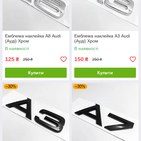
Емблема наклейка А8 Audi
Емблема наклейка А3 Audi
(Ауді) Хром
(Ауді) Хром
В наявності
В наявності
125
150
₴
₴
250 ₴
250 ₴
Купити
Купити
–30%
–30%