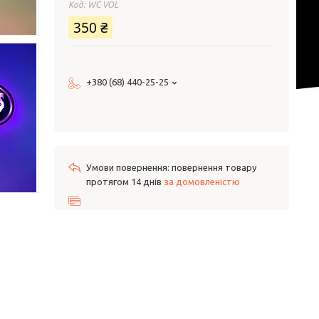
Код:
WC VOL
350 ₴
+380 (68) 440-25-25
повернення товару
протягом 14 днів
за домовленістю