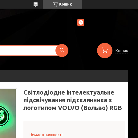
Кошик
Кошик
Світлодіодне інтелектуальне
підсвічування підсклянника з
логотипом VOLVO (Вольво) RGB
Немає в наявності