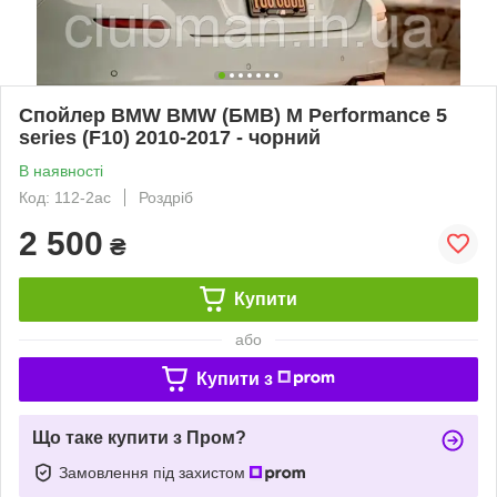
Спойлер BMW BMW (БМВ) M Performance 5
series (F10) 2010-2017 - чорний
В наявності
Код: 112-2ac
Роздріб
2 500
₴
Купити
або
Купити з
Що таке купити з Пром?
Замовлення під захистом