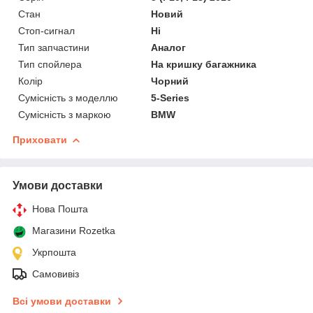
Стан
Новий
Стоп-сигнал
Ні
Тип запчастини
Аналог
Тип спойлера
На кришку багажника
Колір
Чорний
Сумісність з моделлю
5-Series
Сумісність з маркою
BMW
Приховати
Умови доставки
Нова Пошта
Магазини Rozetka
Укрпошта
Самовивіз
Всі умови доставки