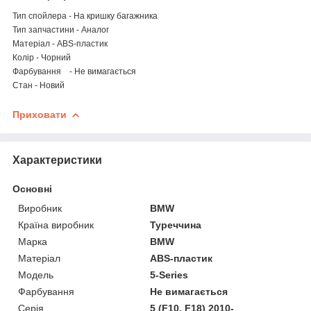
Тип спойлера - На кришку багажника
Тип запчастини - Аналог
Матеріал - ABS-пластик
Колір - Чорний
Фарбування - Не вимагається
Стан - Новий
Приховати
Характеристики
Основні
Виробник
BMW
Країна виробник
Туреччина
Марка
BMW
Матеріал
ABS-пластик
Модель
5-Series
Фарбування
Не вимагається
Серія
5 (F10, F18) 2010-