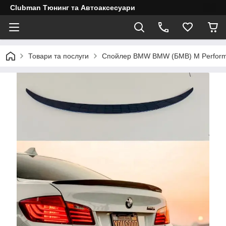
Clubman Тюнинг та Автоаксесуари
Товари та послуги
Спойлер BMW BMW (БМВ) M Performan