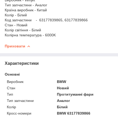
Тип запчастини - Аналог
Країна виробник - Китай
Колір - Білий
Код запчастини - 63177839865, 63177839866
Стан - Новий
Колір світіння - Білий
Колірна температура - 6000K
Приховати
Характеристики
Основні
Виробник
BMW
Стан
Новий
Тип
Протитуманні фари
Тип запчастини
Аналог
Колір
Білий
Кросс-номери
BMW 63177839866