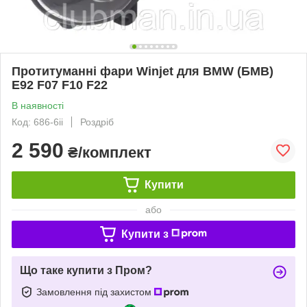
Протитуманні фари Winjet для BMW (БМВ)
E92 F07 F10 F22
В наявності
Код: 686-6ii
Роздріб
2 590
₴/комплект
Купити
або
Купити з
Що таке купити з Пром?
Замовлення під захистом