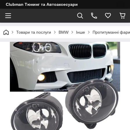
Clubman Тюнинг та Автоаксесуари
Товари та послуги
BMW
Інше
Протитуманні фар