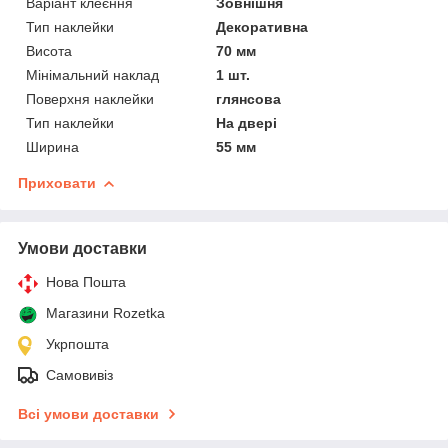
Варіант клеєння
Зовнішня
Тип наклейки
Декоративна
Висота
70 мм
Мінімальний наклад
1 шт.
Поверхня наклейки
глянсова
Тип наклейки
На двері
Ширина
55 мм
Приховати
Умови доставки
Нова Пошта
Магазини Rozetka
Укрпошта
Самовивіз
Всі умови доставки