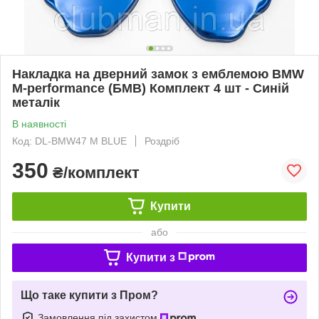
Накладка на дверний замок з емблемою BMW
M-performance (БМВ) Комплект 4 шт - Синій
металік
В наявності
Код: DL-BMW47 M BLUE
Роздріб
350
₴/комплект
Купити
або
Купити з
Що таке купити з Пром?
Замовлення під захистом