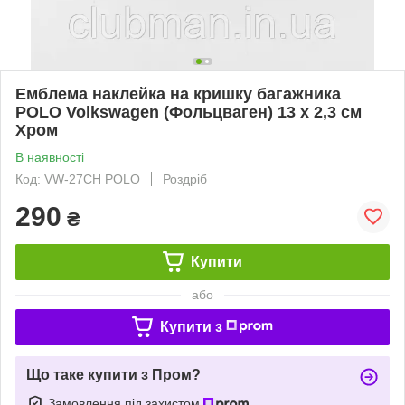
Емблема наклейка на кришку багажника
POLO Volkswagen (Фольцваген) 13 x 2,3 см
Хром
В наявності
Код: VW-27CH POLO
Роздріб
290
₴
Купити
або
Купити з
Що таке купити з Пром?
Замовлення під захистом