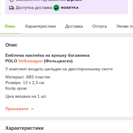
Доступна доставка
Опис
Характеристики
Доставка
Оплата
Умови п
Опис
Емблема наклейка на кришку багажника
POLO
Volkswagen
(Фольцваген)
У комплект входить шильдик на двосторонньому скотчі.
Матеріал: ABS пластик
Розміри: 13 x 2,3 см
Колір хром
Ціна вказана на 1 шт.
Приховати
Характеристики