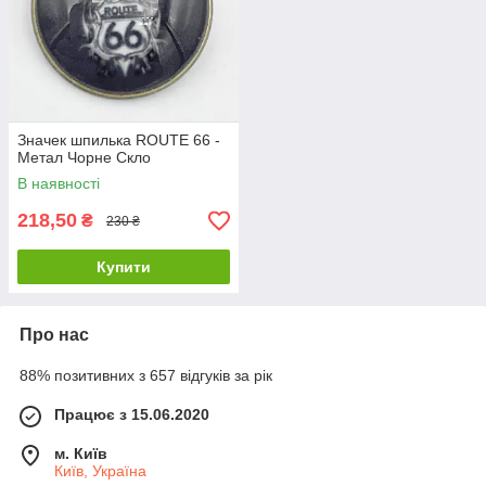
Значек шпилька ROUTE 66 -
Метал Чорне Скло
В наявності
218,50
₴
230 ₴
Купити
Про нас
88% позитивних з 657 відгуків за рік
Працює з 15.06.2020
м. Київ
Київ, Україна