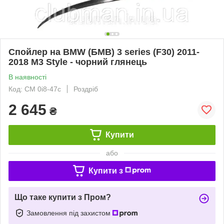
Спойлер на BMW (БМВ) 3 series (F30) 2011-
2018 M3 Style - чорний глянець
В наявності
Код: CM 0i8-47c
Роздріб
2 645
₴
Купити
або
Купити з
Що таке купити з Пром?
Замовлення під захистом