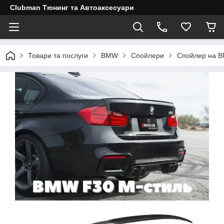
Clubman Тюнинг та Автоаксесуари
Товари та послуги
BMW
Спойлери
Спойлер на BM