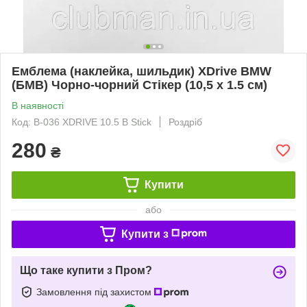
Емблема (наклейка, шильдик) XDrive BMW
(БМВ) Чорно-чорний Стікер (10,5 x 1.5 см)
В наявності
Код: B-036 XDRIVE 10.5 B Stick
Роздріб
280
₴
Купити
або
Купити з
Що таке купити з Пром?
Замовлення під захистом