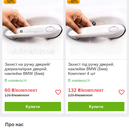
–50%
–40%
Захист на ручку дверей/
Захист під ручку дверей,
дзеркала/края дверей,
наклейки BMW (Бмв)
наклейки BMW (Бмв)
Комплект 4 шт
Комплект 4 шт
В наявності
В наявності
60
132
₴/комплект
₴/комплект
120 ₴/комплект
220 ₴/комплект
Купити
Купити
Про нас