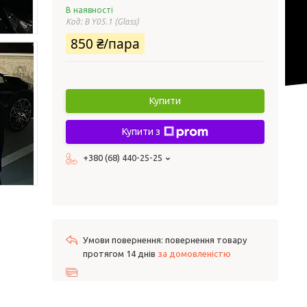
В наявності
Код:
B Y05.1 (Glass)
850 ₴/пара
Купити
Купити з
+380 (68) 440-25-25
повернення товару
протягом 14 днів
за домовленістю