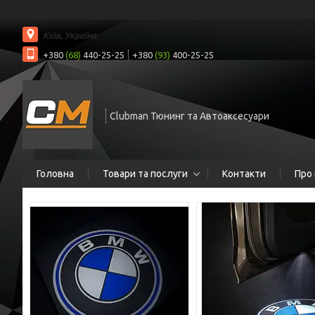
Київ, Україна
+380
(68)
440-25-25
+380
(93)
400-25-25
Clubman Тюнинг та Автоаксесуари
Головна
Товари та послуги
Контакти
Про 