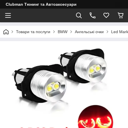
Clubman Тюнинг та Автоаксесуари
Товари та послуги
BMW
Ангельські очки
Led Mark