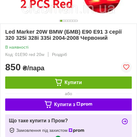
Led Marker 20W BMW (БМВ) E90 E91 3 серії
320 325i 328i 335i 2004-2008 Червоний
В наявності
Код: 01E90 red 20w
Роздріб
850
₴/пара
Купити
або
Купити з
Що таке купити з Пром?
Замовлення під захистом