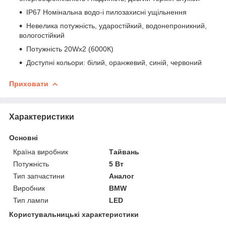
IP67 Номінальна водо-і пилозахисні ущільнення
Невелика потужність, ударостійкий, водонепроникний,
вологостійкий
Потужність 20Wх2 (6000К)
Доступні кольори: білий, оранжевий, синій, червоний
Приховати
Характеристики
Основні
Країна виробник
Тайвань
Потужність
5 Вт
Тип запчастини
Аналог
Виробник
BMW
Тип лампи
LED
Користувальницькі характеристики