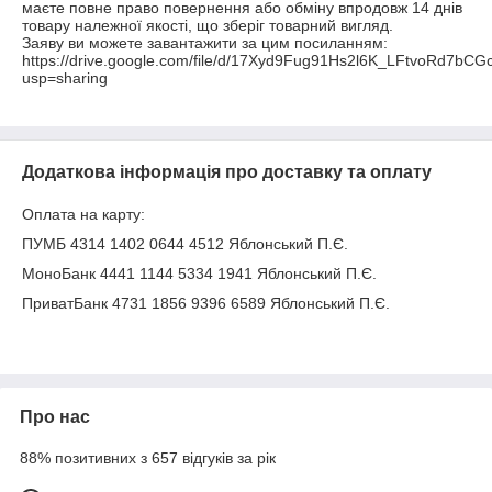
маєте повне право повернення або обміну впродовж 14 днів 
товару належної якості, що зберіг товарний вигляд.

Заяву ви можете завантажити за цим посиланням: 
https://drive.google.com/file/d/17Xyd9Fug91Hs2l6K_LFtvoRd7bCGc
usp=sharing

Додаткова інформація про доставку та оплату
Оплата на карту:
ПУМБ 4314 1402 0644 4512 Яблонський П.Є.
МоноБанк 4441 1144 5334 1941 Яблонський П.Є.
ПриватБанк 4731 1856 9396 6589 Яблонський П.Є.
Про нас
88% позитивних з 657 відгуків за рік