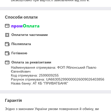
Безкоштовно при вартості замовлення від 800 ₴.
Способи оплати
Оплатити частинами
Післяплата
Готівкою
Оплата за реквізитами
Найменування отримувача: ФОП Яблонський Павло 
Євгенійович

Код отримувача: 2599009255

Рахунок отримувача: UA663052990000026009026403856

Назва банку: АТ КБ "ПРИВАТБАНК"
Гарантія
Згідно з законами України умови повернення й обміну, ви 