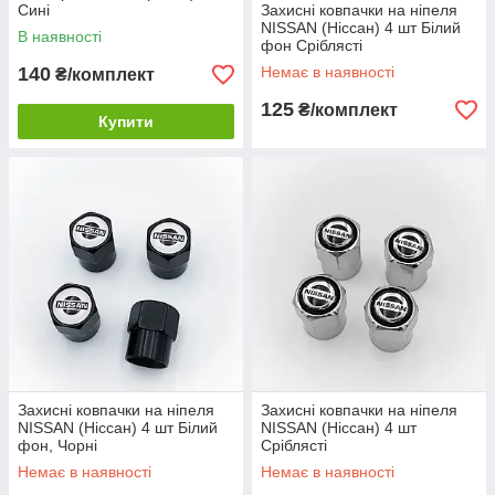
Сині
Захисні ковпачки на ніпеля
NISSAN (Ніссан) 4 шт Білий
В наявності
фон Сріблясті
140
Немає в наявності
₴/комплект
125
₴/комплект
Купити
Захисні ковпачки на ніпеля
Захисні ковпачки на ніпеля
NISSAN (Ніссан) 4 шт Білий
NISSAN (Ніссан) 4 шт
фон, Чорні
Сріблясті
Немає в наявності
Немає в наявності