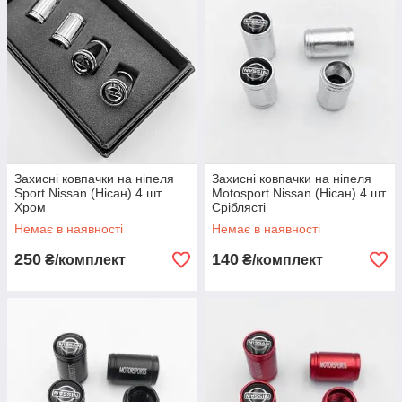
Захисні ковпачки на ніпеля
Захисні ковпачки на ніпеля
Sport Nissan (Нісан) 4 шт
Motosport Nissan (Нісан) 4 шт
Хром
Сріблясті
Немає в наявності
Немає в наявності
250
140
₴/комплект
₴/комплект