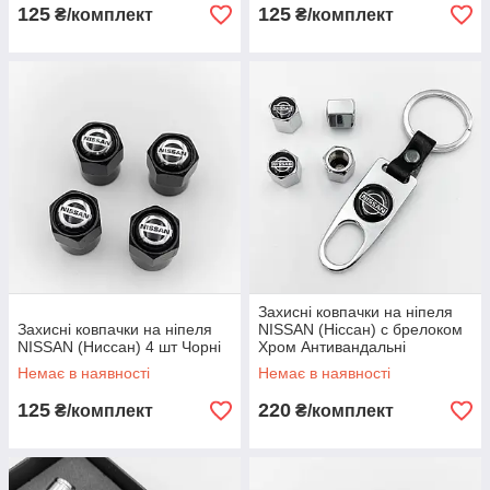
125
125
₴/комплект
₴/комплект
Захисні ковпачки на ніпеля
Захисні ковпачки на ніпеля
NISSAN (Ніссан) c брелоком
NISSAN (Ниссан) 4 шт Чорні
Хром Антивандальні
Немає в наявності
Немає в наявності
125
220
₴/комплект
₴/комплект