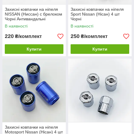
Захисні ковпачки на ніпеля
Захисні ковпачки на ніпеля
NISSAN (Ниссан) c брелоком
Sport Nissan (Нісан) 4 шт
Чорні Антивандальні
Чорні
В наявності
В наявності
220
250
₴/комплект
₴/комплект
Купити
Купити
Захисні ковпачки на ніпеля
Motosport Nissan (Нісан) 4 шт