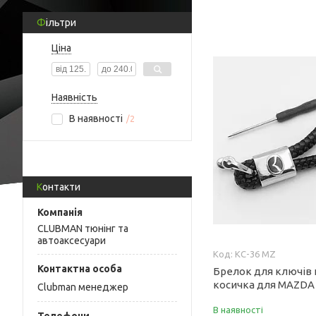
Фільтри
Ціна
Наявність
В наявності
2
Контакти
CLUBMAN тюнінг та
автоаксесуари
KC-36 MZ
Брелок для ключів
косичка для MAZDA 
Clubman менеджер
В наявності