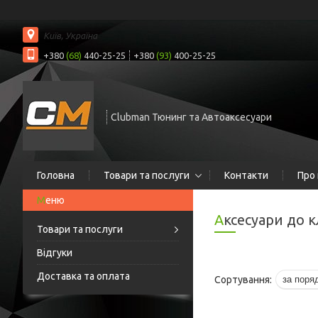
Київ, Україна
+380
(68)
440-25-25
+380
(93)
400-25-25
Clubman Тюнинг та Автоаксесуари
Головна
Товари та послуги
Контакти
Про 
Аксесуари до 
Товари та послуги
Відгуки
Доставка та оплата