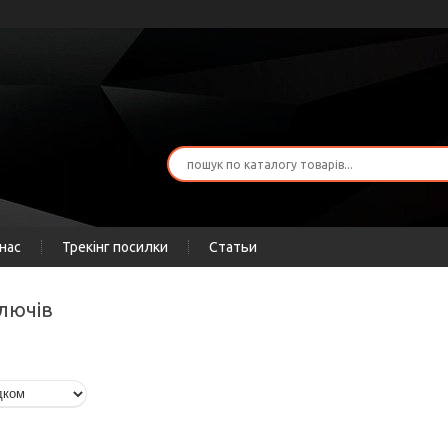
нас
Трекінг посилки
Статьи
ключів