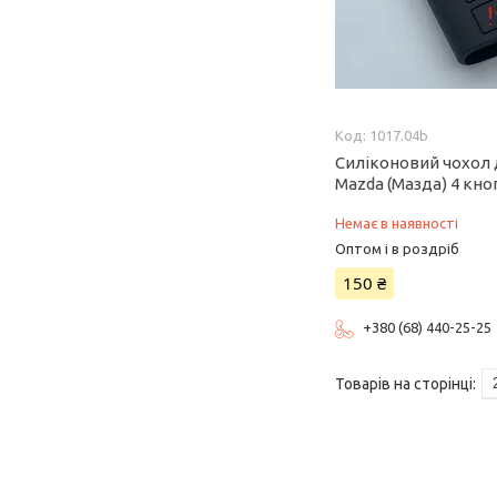
1017.04b
Силіконовий чохол
Mazda (Мазда) 4 кн
Немає в наявності
Оптом і в роздріб
150 ₴
+380 (68) 440-25-25