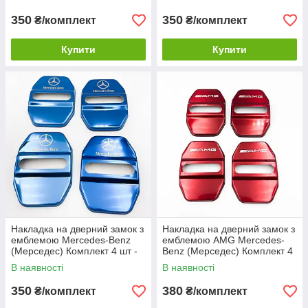
350
350
₴/комплект
₴/комплект
Купити
Купити
Накладка на дверний замок з
Накладка на дверний замок з
емблемою Mercedes-Benz
емблемою AMG Mercedes-
(Мерседес) Комплект 4 шт -
Benz (Мерседес) Комплект 4
Сині
шт - Червоні
В наявності
В наявності
350
380
₴/комплект
₴/комплект