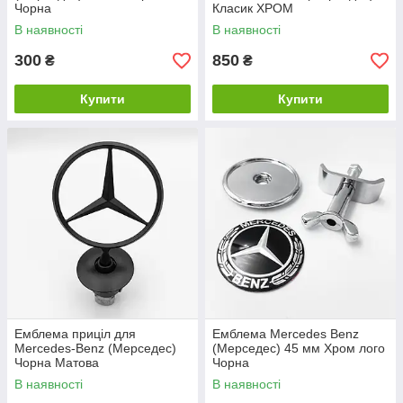
Чорна
Класик ХРОМ
В наявності
В наявності
300
850
₴
₴
Купити
Купити
Емблема приціл для
Емблема Mercedes Benz
Mercedes-Benz (Мерседес)
(Мерседес) 45 мм Хром лого
Чорна Матова
Чорна
В наявності
В наявності