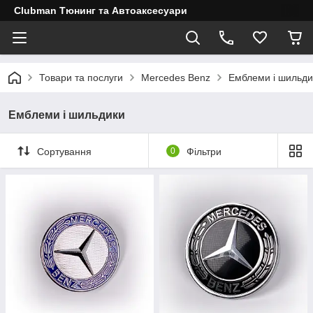
Clubman Тюнинг та Автоаксесуари
Товари та послуги
Mercedes Benz
Емблеми і шильди
Емблеми і шильдики
Сортування
0
Фільтри