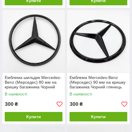
Купити
Купити
Емблема шильдик Mercedes-
Емблема Mercedes-Benz
Benz (Мерседес) 80 мм на
(Мерседес) 90 мм на кришку
кришку багажника Чорний
багажника Чорний глянець
глянець
В наявності
В наявності
300
300
₴
₴
Купити
Купити