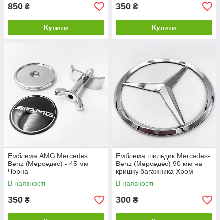
850
350
₴
₴
Купити
Купити
Емблема AMG Mercedes
Емблема шильдик Mercedes-
Benz (Мерседес) - 45 мм
Benz (Мерседес) 90 мм на
Чорна
кришку багажника Хром
В наявності
В наявності
350
300
₴
₴