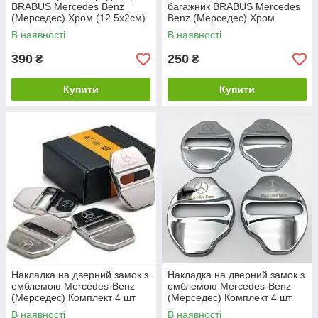
BRABUS Mercedes Benz
багажник BRABUS Mercedes
(Мерседес) Хром (12.5х2см)
Benz (Мерседес) Хром
(7.5х1.5см)
В наявності
В наявності
390
250
₴
₴
Купити
Купити
Накладка на дверний замок з
Накладка на дверний замок з
емблемою Mercedes-Benz
емблемою Mercedes-Benz
(Мерседес) Комплект 4 шт
(Мерседес) Комплект 4 шт
Хром
Хром
В наявності
В наявності