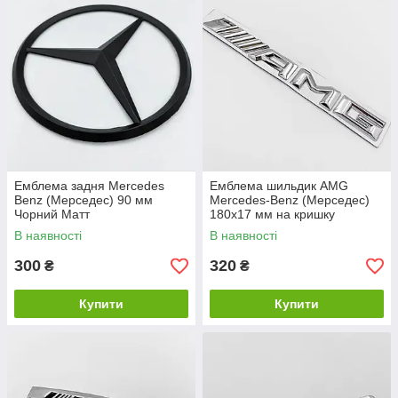
Емблема задня Mercedes
Емблема шильдик AMG
Benz (Мерседес) 90 мм
Mercedes-Benz (Мерседес)
Чорний Матт
180х17 мм на кришку
багажника Хром
В наявності
В наявності
300
320
₴
₴
Купити
Купити