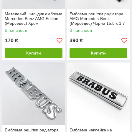
Металевий шильдик емблема
Емблема решітки радіатора
Mercedes-Benz AMG Edition
AMG Mercedes-Benz
(Мерседес) Хром
(Мерседес) Чорна 15,5 х 1,7
см
В наявності
В наявності
170
390
₴
₴
Купити
Купити
Емблема решітки радіатора
Емблема наклейка на