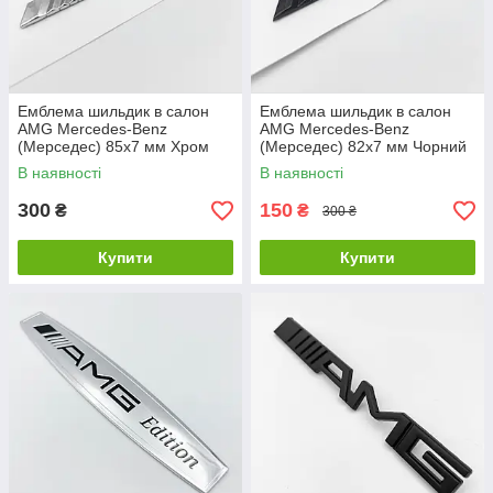
Емблема шильдик в салон
Емблема шильдик в салон
AMG Mercedes-Benz
AMG Mercedes-Benz
(Мерседес) 85х7 мм Хром
(Мерседес) 82х7 мм Чорний
глянець
В наявності
В наявності
300
150
₴
₴
300 ₴
Купити
Купити