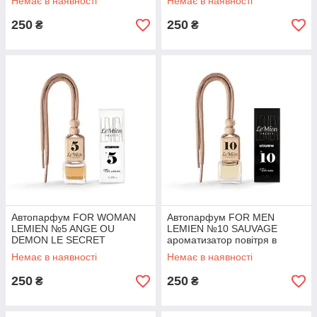
Немає в наявності
Немає в наявності
автомобіль
250
250
₴
₴
Автопарфум FOR WOMAN
Автопарфум FOR MEN
LEMIEN №5 ANGE OU
LEMIEN №10 SAUVAGE
DEMON LE SECRET
ароматизатор повітря в
ароматизатор повітря в
автомобіль
Немає в наявності
Немає в наявності
автомобіль
250
250
₴
₴