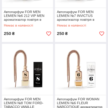
Автопарфум FOR MEN
Автопарфум FOR MEN
LEMIEN №6 212 VIP MEN
LEMIEN №7 INVICTUS
ароматизатор повітря в
ароматизатор повітря в
автомобіль
автомобіль
Немає в наявності
Немає в наявності
250
250
₴
₴
Автопарфум FOR MEN
Автопарфум FOR WOMAN
LEMIEN №8 TOM FORD-
LEMIEN №6 FLEUR
TABACCO VANILLE
NARCOTIQUE ароматизатор