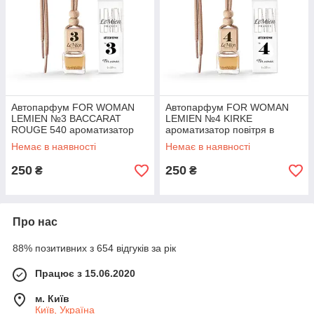
Автопарфум FOR WOMAN
Автопарфум FOR WOMAN
LEMIEN №3 BACCARAT
LEMIEN №4 KIRKE
ROUGE 540 ароматизатор
ароматизатор повітря в
повітря в автомобіль
автомобіль
Немає в наявності
Немає в наявності
250
250
₴
₴
Про нас
88% позитивних з 654 відгуків за рік
Працює з 15.06.2020
м. Київ
Київ, Україна