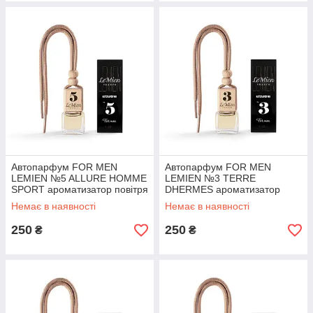
Автопарфум FOR MEN
Автопарфум FOR MEN
LEMIEN №5 ALLURE HOMME
LEMIEN №3 TERRE
SPORT ароматизатор повітря
DHERMES ароматизатор
в автомобіль
повітря в автомобіль
Немає в наявності
Немає в наявності
250
250
₴
₴