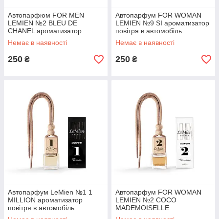
Автопарфюм FOR MEN
Автопарфум FOR WOMAN
LEMIEN №2 BLEU DE
LEMIEN №9 SI ароматизатор
CHANEL ароматизатор
повітря в автомобіль
повітря в автомобіль
Немає в наявності
Немає в наявності
250
250
₴
₴
Автопарфум LeMien №1 1
Автопарфум FOR WOMAN
MILLION ароматизатор
LEMIEN №2 COCO
повітря в автомобіль
MADEMOISELLE
ароматизатор повітря в