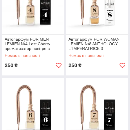
Автопарфум FOR MEN
Автопарфум FOR WOMAN
LEMIEN №4 Lost Cherry
LEMIEN №8 ANTHOLOGY
ароматизатор повітря в
L"IMPERATRICE 3
автомобіль
ароматизатор повітря в
Немає в наявності
Немає в наявності
автомобіль
250
250
₴
₴