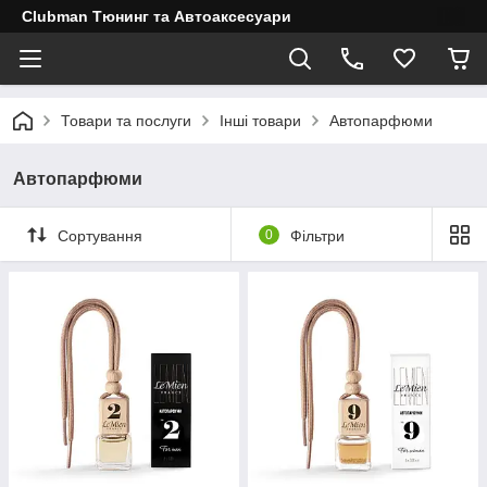
Clubman Тюнинг та Автоаксесуари
Товари та послуги
Інші товари
Автопарфюми
Автопарфюми
Сортування
0
Фільтри