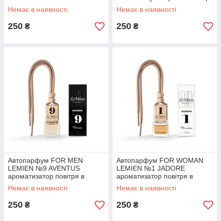
ароматизатор повітря в
повітря в автомобіль
Немає в наявності
Немає в наявності
автомобіль
250
250
₴
₴
Автопарфум FOR MEN
Автопарфум FOR WOMAN
LEMIEN №9 AVENTUS
LEMIEN №1 JADORE
ароматизатор повітря в
ароматизатор повітря в
автомобіль
автомобіль
Немає в наявності
Немає в наявності
250
250
₴
₴