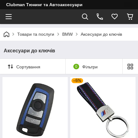
Clubman Тюнинг та Автоаксесуари
Товари та послуги
BMW
Аксесуари до ключів
Аксесуари до ключів
Сортування
0
Фільтри
–5%