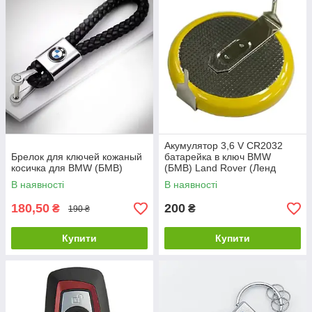
Акумулятор 3,6 V CR2032
Брелок для ключей кожаный
батарейка в ключ BMW
косичка для BMW (БМВ)
(БМВ) Land Rover (Ленд
Ровер) Range Rover(Ренж
В наявності
В наявності
Ровер) - 180 град
180,50
200
₴
₴
190 ₴
Купити
Купити