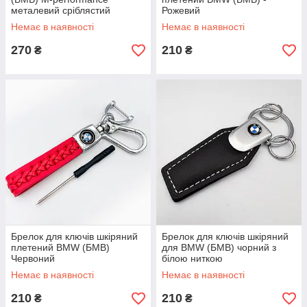
металевий сріблястий
Рожевий
Немає в наявності
Немає в наявності
270
210
₴
₴
Брелок для ключів шкіряний
Брелок для ключів шкіряний
плетений BMW (БМВ)
для BMW (БМВ) чорний з
Червоний
білою ниткою
Немає в наявності
Немає в наявності
210
210
₴
₴